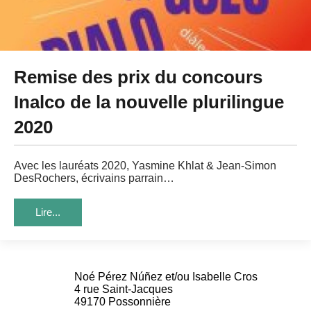
Remise des prix du concours
Inalco de la nouvelle plurilingue
2020
Avec les lauréats 2020, Yasmine Khlat & Jean-Simon
DesRochers, écrivains parrain…
Lire...
Noé Pérez Núñez et/ou Isabelle Cros
4 rue Saint-Jacques
49170 Possonnière